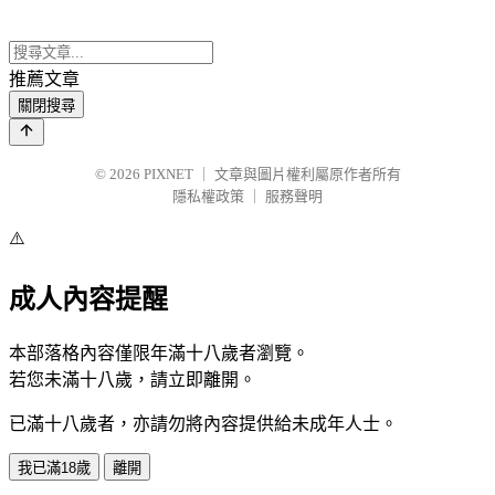
推薦文章
關閉搜尋
© 2026
PIXNET
｜
文章與圖片權利屬原作者所有
隱私權政策
｜
服務聲明
⚠️
成人內容提醒
本部落格內容僅限年滿十八歲者瀏覽。
若您未滿十八歲，請立即離開。
已滿十八歲者，亦請勿將內容提供給未成年人士。
我已滿18歲
離開