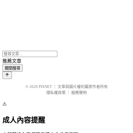
推薦文章
關閉搜尋
© 2026
PIXNET
｜
文章與圖片權利屬原作者所有
隱私權政策
｜
服務聲明
⚠️
成人內容提醒