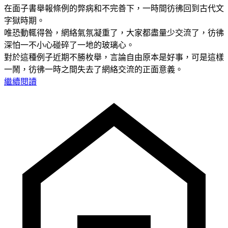
在面子書舉報條例的弊病和不完善下，一時間彷彿回到古代文
字獄時期。
唯恐動輒得咎，網絡氣氛凝重了，大家都盡量少交流了，彷彿
深怕一不小心碰碎了一地的玻璃心。
對於這種例子近期不勝枚舉，言論自由原本是好事，可是這樣
一鬧，彷彿一時之間失去了網絡交流的正面意義。
繼續閱讀