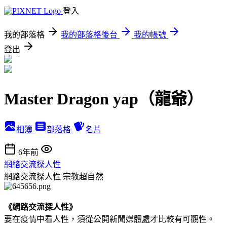
登入
我的部落格
我的部落格後台
我的帳號
登出
Master Dragon yap（龍爺）
相簿
部落格
名片
6年前
網絡交流探人性
網路交流探人性
宗教超自然
《網路交流探人性》
要在疫情中看人性，須從公開新聞媒體處才比較有可觀性。