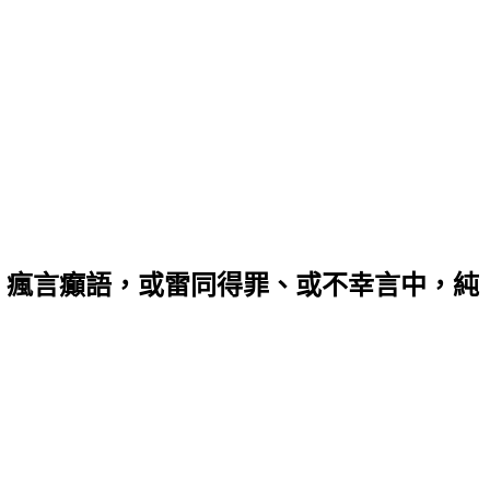
，瘋言癲語，或雷同得罪、或不幸言中，純