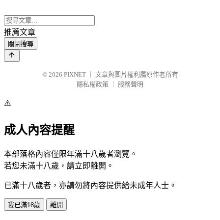
推薦文章
關閉搜尋
© 2026
PIXNET
｜
文章與圖片權利屬原作者所有
隱私權政策
｜
服務聲明
⚠️
成人內容提醒
本部落格內容僅限年滿十八歲者瀏覽。
若您未滿十八歲，請立即離開。
已滿十八歲者，亦請勿將內容提供給未成年人士。
我已滿18歲
離開