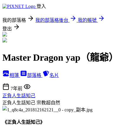
登入
我的部落格
我的部落格後台
我的帳號
登出
Master Dragon yap（龍爺）
相簿
部落格
名片
7年前
正負人生話知己
正負人生話知己
宗教超自然
《正負人生話知己》