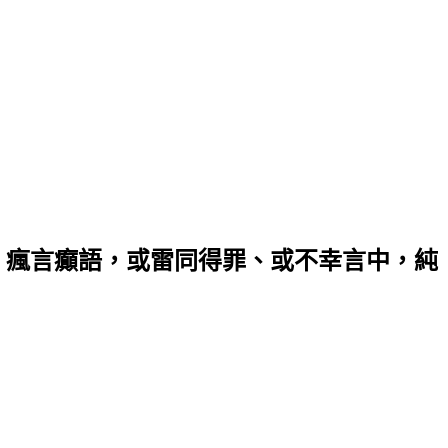
，瘋言癲語，或雷同得罪、或不幸言中，純