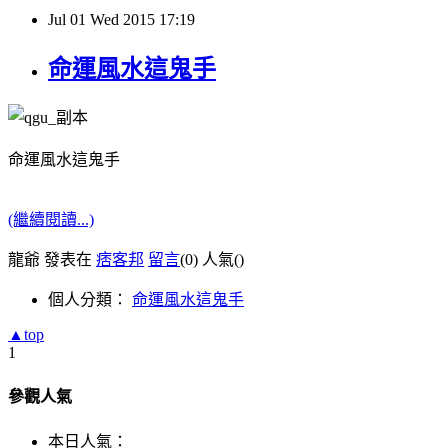
Jul
01
Wed
2015
17:19
命運風水這鬼手
命運風水這鬼手
(繼續閱讀...)
龍爺 發表在
痞客邦
留言
(0)
人氣(
)
個人分類：
命運風水這鬼手
▲top
1
參觀人氣
本日人氣：