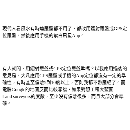
現代人看風水有時連羅盤都不用了，都改用鐳射羅盤或GPS定
位羅盤，然後應用手機的紫白飛星App。
有人就問，用鐳射羅盤或GPS定位羅盤準嗎？以我應用過後的
意見是，大凡應用GPS羅盤或手機的App定位都沒有一定的準
確性，有時甚至偏離5到10度以上，否則我都不帶羅經了。而
電腦Google的地圖反而比較靠譜，如果對照工程大藍圖
Land surveyors的度數，至少沒有偏離很多，而且大部分會準
確。