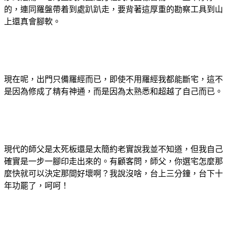
的，連同羅盤帶着到處趴趴走，要背著這厚重的勘察工具到山
上還真會腳軟。
現在呢，出門只備羅經而已，即使不用羅經我都能斷宅，這不
是因為修成了精有神通，而是因為太熟悉和超越了自己而已。
現代的師父是太死板還是太簡約老實說我並不知道，但我自己
確實是一步一腳印走出來的。有顧客問，師父，你選宅怎麼那
麼快就可以決定那間好壞啊？我說沒啥，台上三分鐘，台下十
年功罷了，呵呵！