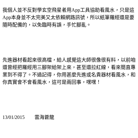
我個人並不反對學玄空飛星者用App工具協助看風水，只是這
App本身並不太完美又太依賴網路訊號，所以紙筆羅經還是要
隨時配備的，以免臨時有誤，手忙腳亂。
先進器材看起來很高檔，給人感覺這大師很像很有料，以前咱
還曾經把羅經用三腳架給架上來，甚至還拉紅線，看來簡直專
業到不得了。不過記得，你用甚麼先進或名貴器材看風水，和
你真實會不會看風水，這可是兩回事，嘿嘿！
13/01/2015 雲海蒼龍