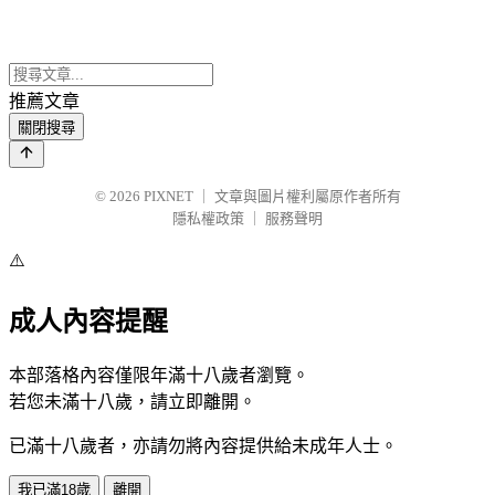
推薦文章
關閉搜尋
© 2026
PIXNET
｜
文章與圖片權利屬原作者所有
隱私權政策
｜
服務聲明
⚠️
成人內容提醒
本部落格內容僅限年滿十八歲者瀏覽。
若您未滿十八歲，請立即離開。
已滿十八歲者，亦請勿將內容提供給未成年人士。
我已滿18歲
離開