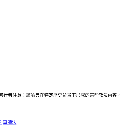
修行者注意：該論典在特定歷史背景下形成的某些教法內容，
莊
事師法