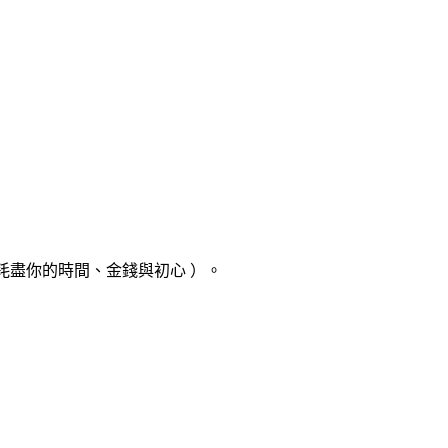
，耗盡你的時間、金錢與初心
）。