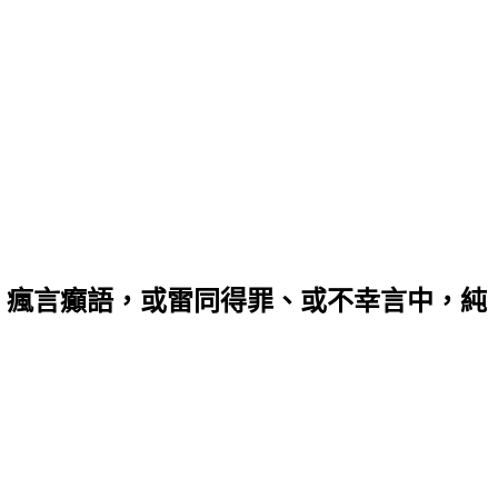
，瘋言癲語，或雷同得罪、或不幸言中，純