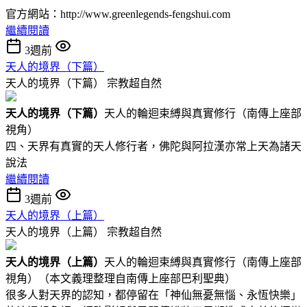
官方網站：http://www.greenlegends-fengshui.com
繼續閱讀
3週前
天人的境界（下篇）
天人的境界（下篇）
宗教超自然
天人的境界（下
篇
）
天人的輪迴束縛與真實修行（南傳上座部
視角）
四、天界有真實的天人修行者，佛陀與阿拉漢亦常上天為諸天
說法
繼續閱讀
3週前
天人的境界（上篇）
天人的境界（上篇）
宗教超自然
天人的境界（
上篇
）
天人的輪迴束縛與真實修行（南傳上座部
視角）（本文義理整理自南傳上座部巴利聖典）
很多人對天界的認知，都停留在「神仙無憂無惱、永恆快樂」