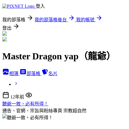
登入
我的部落格
我的部落格後台
我的帳號
登出
Master Dragon yap（龍爺）
相簿
部落格
名片
12年前
聽爺一敘，必有所得！
通告、官網、宗旨與粉絲專頁
宗教超自然