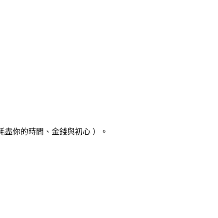
，耗盡你的時間、金錢與初心
）。