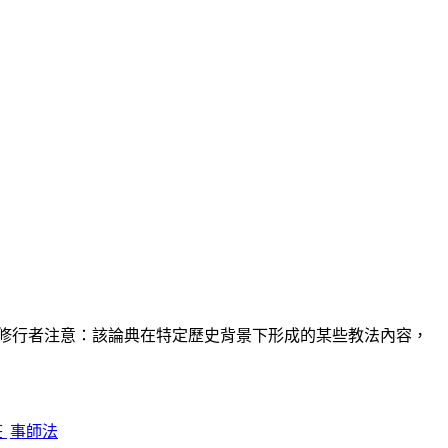
修行者注意：該論典在特定歷史背景下形成的某些教法內容，
莊
事師法