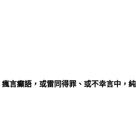
，瘋言癲語，或雷同得罪、或不幸言中，純