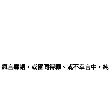
，瘋言癲語，或雷同得罪、或不幸言中，純