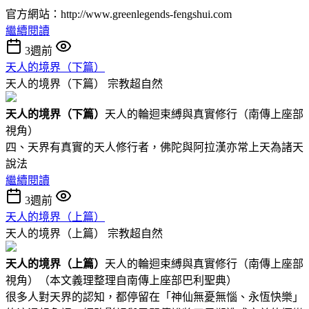
官方網站：http://www.greenlegends-fengshui.com
繼續閱讀
3週前
天人的境界（下篇）
天人的境界（下篇）
宗教超自然
天人的境界（下
篇
）
天人的輪迴束縛與真實修行（南傳上座部
視角）
四、天界有真實的天人修行者，佛陀與阿拉漢亦常上天為諸天
說法
繼續閱讀
3週前
天人的境界（上篇）
天人的境界（上篇）
宗教超自然
天人的境界（
上篇
）
天人的輪迴束縛與真實修行（南傳上座部
視角）（本文義理整理自南傳上座部巴利聖典）
很多人對天界的認知，都停留在「神仙無憂無惱、永恆快樂」