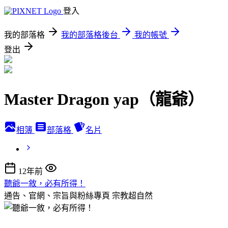
登入
我的部落格
我的部落格後台
我的帳號
登出
Master Dragon yap（龍爺）
相簿
部落格
名片
12年前
聽爺一敘，必有所得！
通告、官網、宗旨與粉絲專頁
宗教超自然