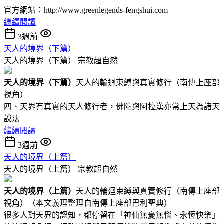
官方網站：http://www.greenlegends-fengshui.com
繼續閱讀
3週前
天人的境界（下篇）
天人的境界（下篇）
宗教超自然
天人的境界（下
篇
）
天人的輪迴束縛與真實修行（南傳上座部
視角）
四、天界有真實的天人修行者，佛陀與阿拉漢亦常上天為諸天
說法
繼續閱讀
3週前
天人的境界（上篇）
天人的境界（上篇）
宗教超自然
天人的境界（
上篇
）
天人的輪迴束縛與真實修行（南傳上座部
視角）（本文義理整理自南傳上座部巴利聖典）
很多人對天界的認知，都停留在「神仙無憂無惱、永恆快樂」