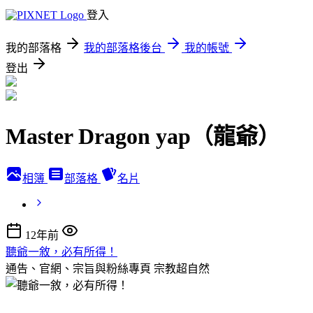
登入
我的部落格
我的部落格後台
我的帳號
登出
Master Dragon yap（龍爺）
相簿
部落格
名片
12年前
聽爺一敘，必有所得！
通告、官網、宗旨與粉絲專頁
宗教超自然