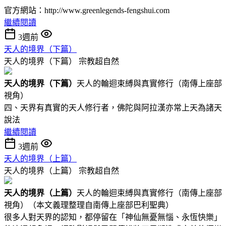
官方網站：http://www.greenlegends-fengshui.com
繼續閱讀
3週前
天人的境界（下篇）
天人的境界（下篇）
宗教超自然
天人的境界（下
篇
）
天人的輪迴束縛與真實修行（南傳上座部
視角）
四、天界有真實的天人修行者，佛陀與阿拉漢亦常上天為諸天
說法
繼續閱讀
3週前
天人的境界（上篇）
天人的境界（上篇）
宗教超自然
天人的境界（
上篇
）
天人的輪迴束縛與真實修行（南傳上座部
視角）（本文義理整理自南傳上座部巴利聖典）
很多人對天界的認知，都停留在「神仙無憂無惱、永恆快樂」