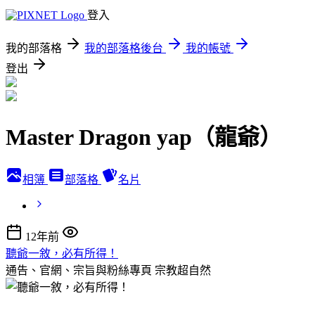
登入
我的部落格
我的部落格後台
我的帳號
登出
Master Dragon yap（龍爺）
相簿
部落格
名片
12年前
聽爺一敘，必有所得！
通告、官網、宗旨與粉絲專頁
宗教超自然