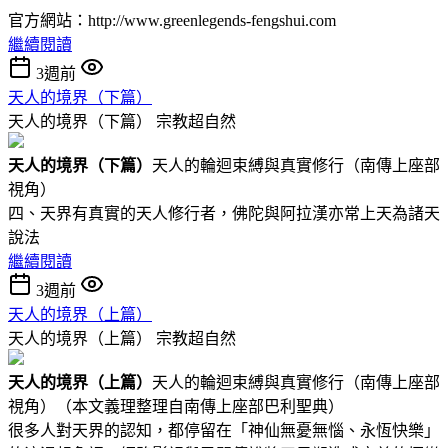
官方網站：http://www.greenlegends-fengshui.com
繼續閱讀
3週前
天人的境界（下篇）
天人的境界（下篇）
宗教超自然
天人的境界（下
篇
）
天人的輪迴束縛與真實修行（南傳上座部
視角）
四、天界有真實的天人修行者，佛陀與阿拉漢亦常上天為諸天
說法
繼續閱讀
3週前
天人的境界（上篇）
天人的境界（上篇）
宗教超自然
天人的境界（
上篇
）
天人的輪迴束縛與真實修行（南傳上座部
視角）（本文義理整理自南傳上座部巴利聖典）
很多人對天界的認知，都停留在「神仙無憂無惱、永恆快樂」