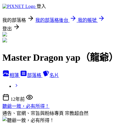
登入
我的部落格
我的部落格後台
我的帳號
登出
Master Dragon yap（龍爺）
相簿
部落格
名片
12年前
聽爺一敘，必有所得！
通告、官網、宗旨與粉絲專頁
宗教超自然