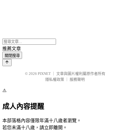
推薦文章
關閉搜尋
© 2026
PIXNET
｜
文章與圖片權利屬原作者所有
隱私權政策
｜
服務聲明
⚠️
成人內容提醒
本部落格內容僅限年滿十八歲者瀏覽。
若您未滿十八歲，請立即離開。