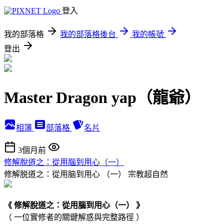
登入
我的部落格
我的部落格後台
我的帳號
登出
Master Dragon yap（龍爺）
相簿
部落格
名片
3個月前
修解脫道之：從用腦到用心（一）
修解脱道之：從用脑到用心 （一）
宗教超自然
《 修解脫道之：從用腦到用心（一） 》
（ 一位實修者的關鍵解惑與完整路徑 ）