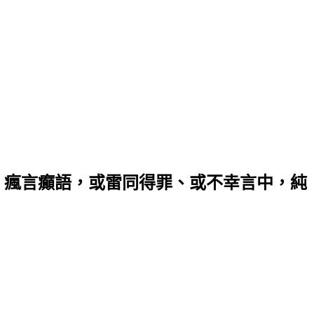
，瘋言癲語，或雷同得罪、或不幸言中，純